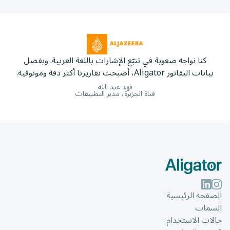
كنا نواجه صعوبة في تتبّع الإشارات باللغة العربية. وبفضل
نات اليقاتور Aligator، أصبحت تقاريرنا أكثر دقة وموثوقية.
فهد عبد الله
قناة الجزيرة، مدير التطبيقات
فحة الرئيسية
مات
ات الاستخدام